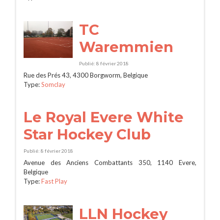
TC
Waremmien
Publié: 8 février 2018
Rue des Prés 43, 4300 Borgworm, Belgique
Type:
Somclay
Le Royal Evere White
Star Hockey Club
Publié: 8 février 2018
Avenue des Anciens Combattants 350, 1140 Evere,
Belgique
Type:
Fast Play
LLN Hockey