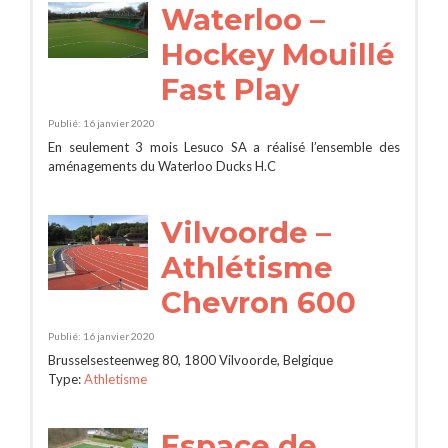
Waterloo –
Hockey Mouillé
Fast Play
Publié: 16 janvier 2020
En seulement 3 mois Lesuco SA a réalisé l’ensemble des
aménagements du Waterloo Ducks H.C
Vilvoorde –
Athlétisme
Chevron 600
Publié: 16 janvier 2020
Brusselsesteenweg 80, 1800 Vilvoorde, Belgique
Type:
Athletisme
Espace de