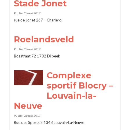
Stade Jonet
Publié: 26 mai 2017
rue de Jonet 267 – Charleroi
Roelandsveld
Publié: 26 mai 2017
Bosstraat 72 1702 Dilbeek
Complexe
sportif Blocry –
Louvain-la-
Neuve
Publié: 26 mai 2017
Rue des Sports 3 1348 Louvain-La-Neuve