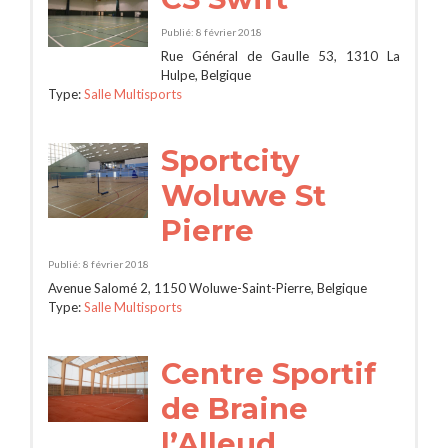
Publié: 8 février 2018
Rue Général de Gaulle 53, 1310 La
Hulpe, Belgique
Type:
Salle Multisports
Sportcity
Woluwe St
Pierre
Publié: 8 février 2018
Avenue Salomé 2, 1150 Woluwe-Saint-Pierre, Belgique
Type:
Salle Multisports
Centre Sportif
de Braine
l’Alleud