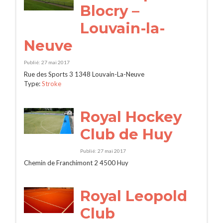
Blocry –
Louvain-la-
Neuve
Publié: 27 mai 2017
Rue des Sports 3 1348 Louvain-La-Neuve
Type:
Stroke
Royal Hockey
Club de Huy
Publié: 27 mai 2017
Chemin de Franchimont 2 4500 Huy
Royal Leopold
Club