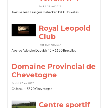
Publié: 27 mai 2017
Avenue Jean-François Debecker 1200 Bruxelles
Royal Leopold
Club
Publié: 27 mai 2017
Avenue Adolphe Dupuich 42 – 1180 Bruxelles
Domaine Provincial de
Chevetogne
Publié: 27 mai 2017
Château 1 5590 Chevetogne
Centre sportif