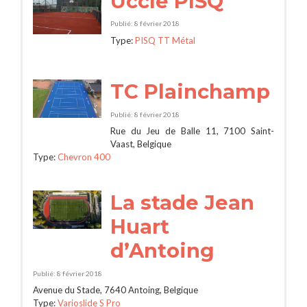
Uccle PISQ
Publié: 8 février 2018
Type:
PISQ TT Métal
TC Plainchamp
Publié: 8 février 2018
Rue du Jeu de Balle 11, 7100 Saint-
Vaast, Belgique
Type:
Chevron 400
La stade Jean
Huart
d’Antoing
Publié: 8 février 2018
Avenue du Stade, 7640 Antoing, Belgique
Type:
Varioslide S Pro