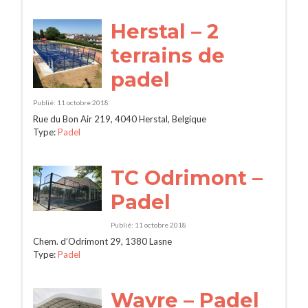
Herstal – 2
terrains de
padel
Publié: 11 octobre 2018
Rue du Bon Air 219, 4040 Herstal, Belgique
Type:
Padel
TC Odrimont –
Padel
Publié: 11 octobre 2018
Chem. d’Odrimont 29, 1380 Lasne
Type:
Padel
Wavre – Padel