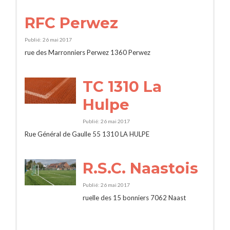
RFC Perwez
Publié: 26 mai 2017
rue des Marronniers Perwez 1360 Perwez
TC 1310 La
Hulpe
Publié: 26 mai 2017
Rue Général de Gaulle 55 1310 LA HULPE
R.S.C. Naastois
Publié: 26 mai 2017
ruelle des 15 bonniers 7062 Naast