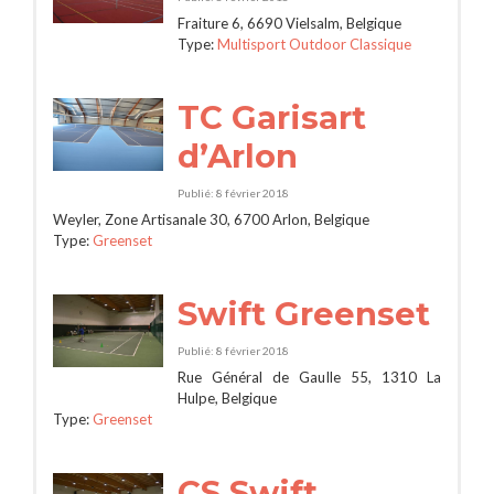
Fraiture 6, 6690 Vielsalm, Belgique
Type:
Multisport Outdoor Classique
TC Garisart
d’Arlon
Publié: 8 février 2018
Weyler, Zone Artisanale 30, 6700 Arlon, Belgique
Type:
Greenset
Swift Greenset
Publié: 8 février 2018
Rue Général de Gaulle 55, 1310 La
Hulpe, Belgique
Type:
Greenset
CS Swift