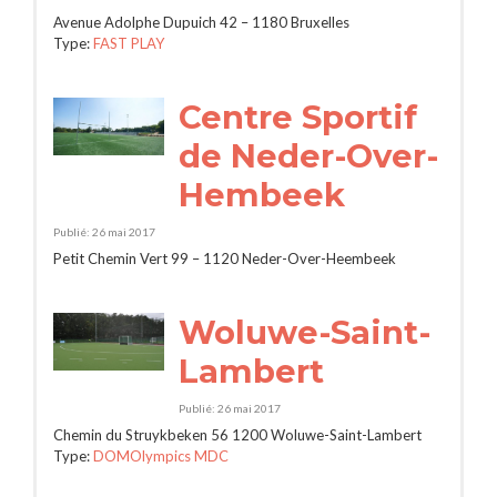
Avenue Adolphe Dupuich 42 – 1180 Bruxelles
Type:
FAST PLAY
Centre Sportif
de Neder-Over-
Hembeek
Publié: 26 mai 2017
Petit Chemin Vert 99 – 1120 Neder-Over-Heembeek
Woluwe-Saint-
Lambert
Publié: 26 mai 2017
Chemin du Struykbeken 56 1200 Woluwe-Saint-Lambert
Type:
DOMOlympics MDC