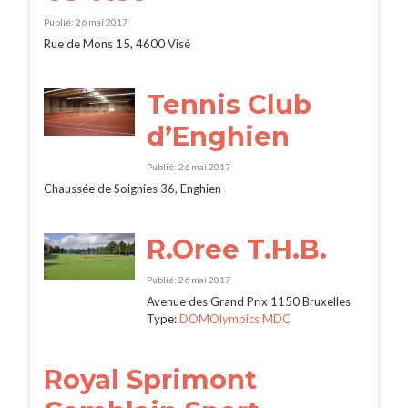
Publié: 26 mai 2017
Rue de Mons 15, 4600 Visé
Tennis Club
d’Enghien
Publié: 26 mai 2017
Chaussée de Soignies 36, Enghien
R.Oree T.H.B.
Publié: 26 mai 2017
Avenue des Grand Prix 1150 Bruxelles
Type:
DOMOlympics MDC
Royal Sprimont