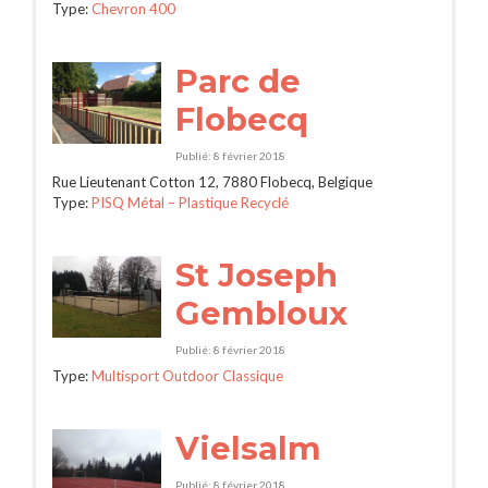
Type:
Chevron 400
Parc de
Flobecq
Publié: 8 février 2018
Rue Lieutenant Cotton 12, 7880 Flobecq, Belgique
Type:
PISQ Métal – Plastique Recyclé
St Joseph
Gembloux
Publié: 8 février 2018
Type:
Multisport Outdoor Classique
Vielsalm
Publié: 8 février 2018