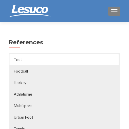
AFFICH
References
Tout
Football
Hockey
Athlétisme
Multisport
Urban Foot
Tennis