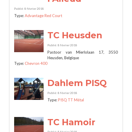
Publié: 8 février 2018
Type:
Advantage Red Court
TC Heusden
Publié: 8 février 2018
Pastoor van Mierlolaan 17, 3550
Heusden, Belgique
Type:
Chevron 400
Dahlem PISQ
Publié: 8 février 2018
Type:
PISQ TT Métal
TC Hamoir
Publié: 8 février 2018