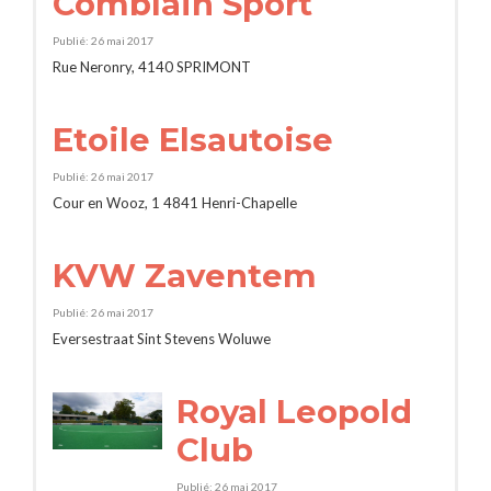
Comblain Sport
Publié: 26 mai 2017
Rue Neronry, 4140 SPRIMONT
Etoile Elsautoise
Publié: 26 mai 2017
Cour en Wooz, 1 4841 Henri-Chapelle
KVW Zaventem
Publié: 26 mai 2017
Eversestraat Sint Stevens Woluwe
Royal Leopold
Club
Publié: 26 mai 2017