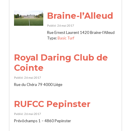
Braine-l’Alleud
Publié: 26 mai 2017
Rue Ernest Laurent 1420 Braine-l’Alleud
Type:
Basic Turf
Royal Daring Club de
Cointe
Publié: 26 mai 2017
Rue du Chéra 79 4000 Liège
RUFCC Pepinster
Publié: 26 mai 2017
Prévôchamps 1 – 4860 Pepinster