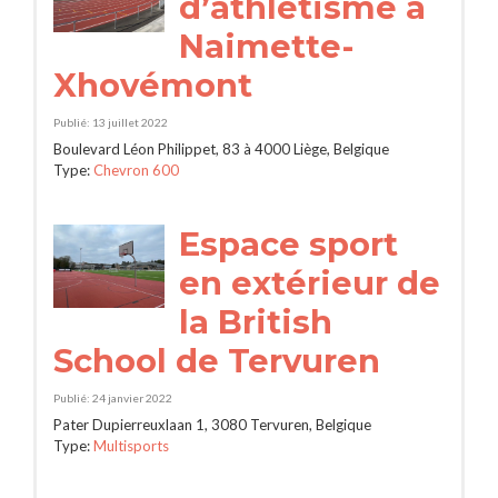
d’athlétisme à
Naimette-
Xhovémont
Publié: 13 juillet 2022
Boulevard Léon Philippet, 83 à 4000 Liège, Belgique
Type:
Chevron 600
Espace sport
en extérieur de
la British
School de Tervuren
Publié: 24 janvier 2022
Pater Dupierreuxlaan 1, 3080 Tervuren, Belgique
Type:
Multisports