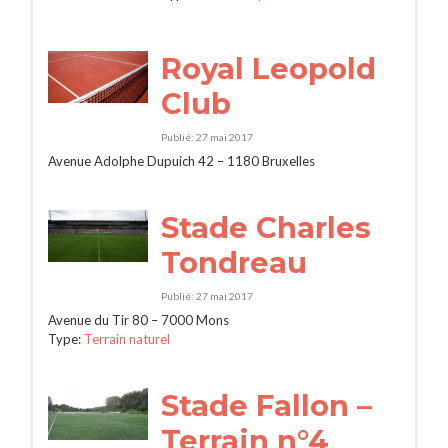
Royal Leopold
Club
Publié: 27 mai 2017
Avenue Adolphe Dupuich 42 – 1180 Bruxelles
Stade Charles
Tondreau
Publié: 27 mai 2017
Avenue du Tir 80 – 7000 Mons
Type:
Terrain naturel
Stade Fallon –
Terrain n°4