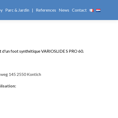
by
Parc & Jardin
|
References
News
Contact
d'un foot synthétique VARIOSLIDE S PRO 60.
nweg 145 2550 Kontich
lisation: