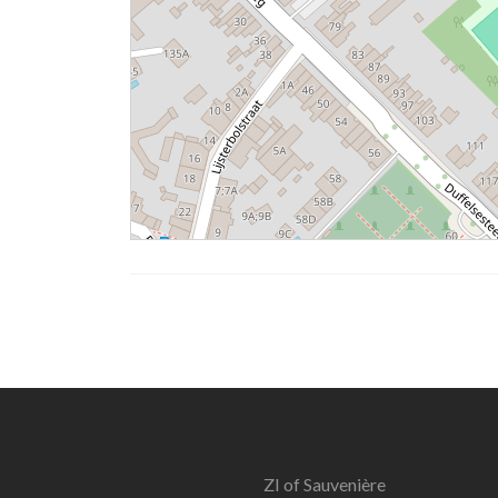
ZI of Sauvenière