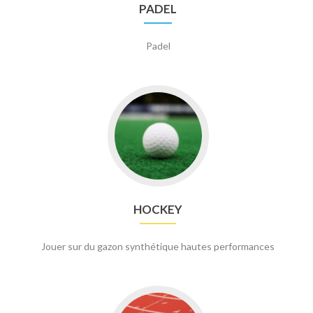
PADEL
Padel
Go
to
HOCKEY
HOCKEY
Jouer sur du gazon synthétique hautes performances
Go