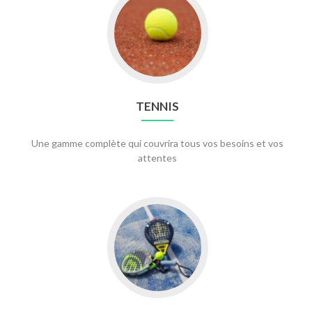
to
TENNIS
TENNIS
Une gamme complète qui couvrira tous vos besoins et vos
attentes
Go
to
PADEL