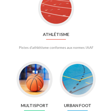
to
ATHLÉTISME
ATHLÉTISME
Pistes d’athlétisme conformes aux normes IAAF
Go
Go
to
to
MULTISPORT
URBAN
FOOT
MULTISPORT
URBAN FOOT