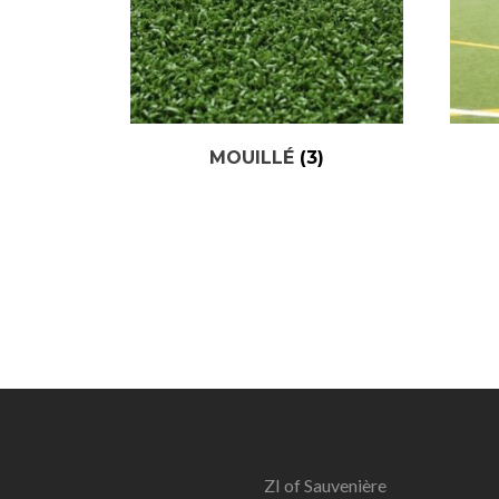
MOUILLÉ
(3)
ZI of Sauvenière