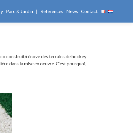
by
Parc & Jardin
|
References
News
Contact
uco construit/rénove des terrains de hockey
ière dans la mise en oeuvre. C’est pourquoi,