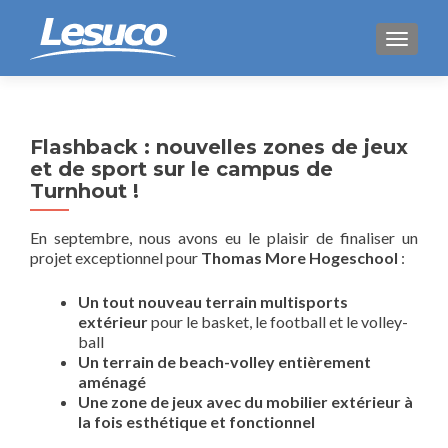
AFFICH
Flashback : nouvelles zones de jeux
et de sport sur le campus de
Turnhout !
En septembre, nous avons eu le plaisir de finaliser un
projet exceptionnel pour
Thomas More Hogeschool
:
Un tout nouveau terrain multisports
extérieur
pour le basket, le football et le volley-
ball
Un terrain de beach-volley entièrement
aménagé
Une zone de jeux avec du mobilier extérieur à
la fois esthétique et fonctionnel