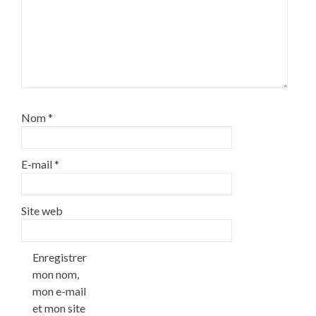
Nom
*
E-mail
*
Site web
Enregistrer
mon nom,
mon e-mail
et mon site