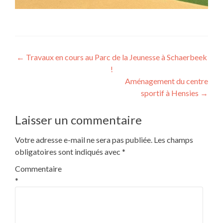
Navigation
←
Travaux en cours au Parc de la Jeunesse à Schaerbeek
!
de
Aménagement du centre
l’article
sportif à Hensies
→
Laisser un commentaire
Votre adresse e-mail ne sera pas publiée.
Les champs
obligatoires sont indiqués avec
*
Commentaire
*