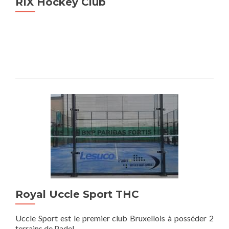
RIX Hockey Club
Royal Uccle Sport THC
Uccle Sport est le premier club Bruxellois à posséder 2
terrains de Padel.