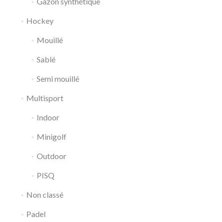
Gazon synthétique
Hockey
Mouillé
Sablé
Semi mouillé
Multisport
Indoor
Minigolf
Outdoor
PISQ
Non classé
Padel