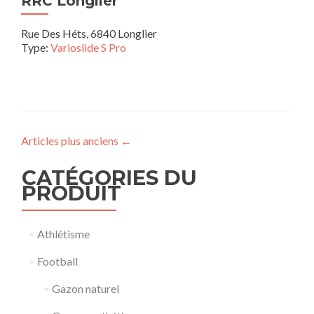
RRC Longlier
Rue Des Héts, 6840 Longlier
Type:
Varioslide S Pro
Articles plus anciens
←
CATÉGORIES DU
PRODUIT
Athlétisme
Football
Gazon naturel