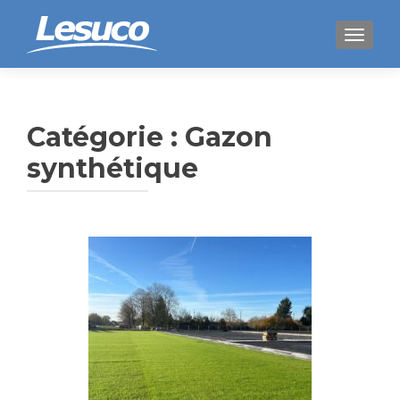
AFFICH
Catégorie :
Gazon
synthétique
Navigation
des
articles