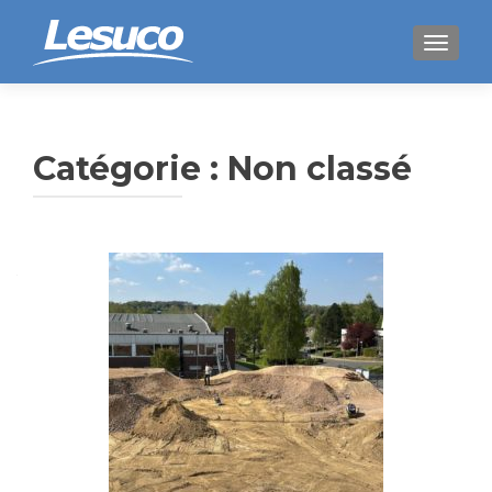
AFFICH
Catégorie :
Non classé
Navigation
des
articles