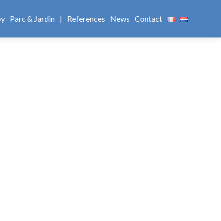
by
Parc & Jardin
|
References
News
Contact