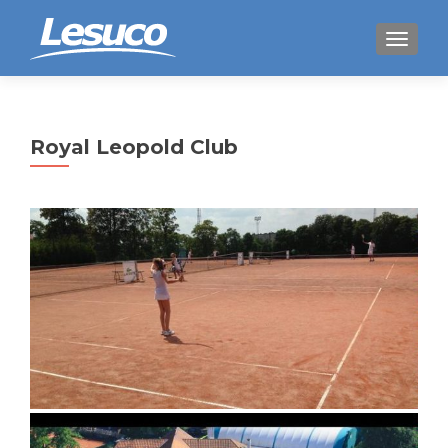
AFFICH
Royal Leopold Club