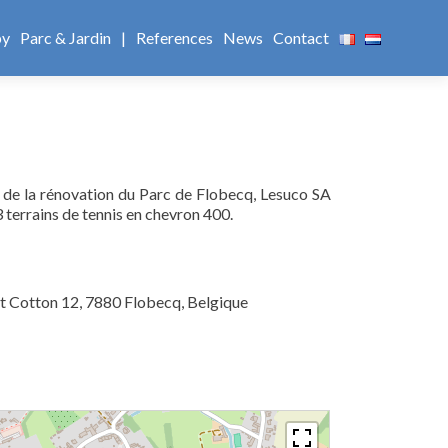
by
Parc & Jardin
|
References
News
Contact
 de la rénovation du Parc de Flobecq, Lesuco SA
terrains de tennis en chevron 400.
t Cotton 12, 7880 Flobecq, Belgique