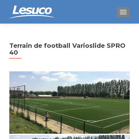
AFFICH
Terrain de football Varioslide SPRO
40