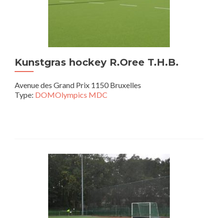
Kunstgras hockey R.Oree T.H.B.
Avenue des Grand Prix 1150 Bruxelles
Type:
DOMOlympics MDC