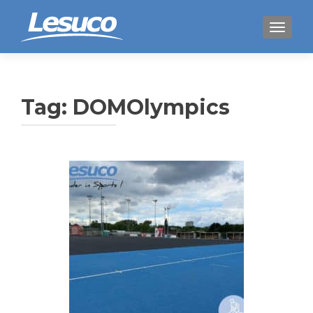
WISSEL
Tag:
DOMOlympics