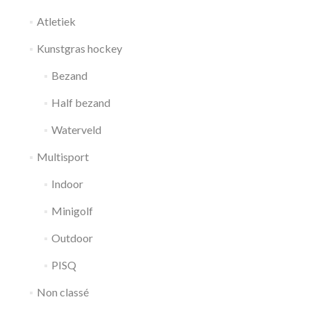
Atletiek
Kunstgras hockey
Bezand
Half bezand
Waterveld
Multisport
Indoor
Minigolf
Outdoor
PISQ
Non classé