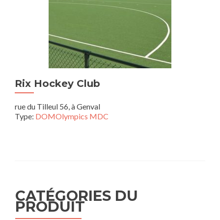
Rix Hockey Club
rue du Tilleul 56, à Genval
Type:
DOMOlympics MDC
CATÉGORIES DU
PRODUIT