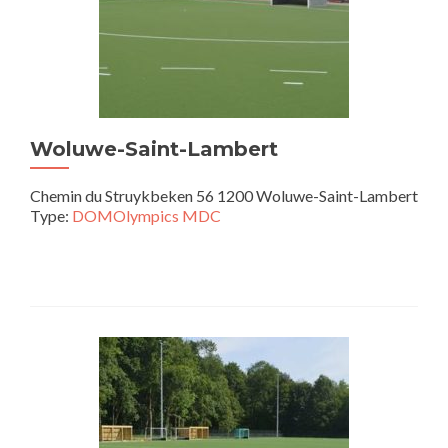
Woluwe-Saint-Lambert
Chemin du Struykbeken 56 1200 Woluwe-Saint-Lambert
Type:
DOMOlympics MDC