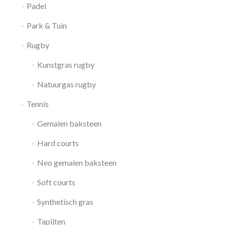
Padel
Park & Tuin
Rugby
Kunstgras rugby
Natuurgas rugby
Tennis
Gemalen baksteen
Hard courts
Neo gemalen baksteen
Soft courts
Synthetisch gras
Tapijten