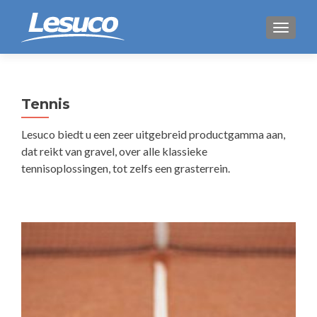
WISSEL
Tennis
Lesuco biedt u een zeer uitgebreid productgamma aan,
dat reikt van gravel, over alle klassieke
tennisoplossingen, tot zelfs een grasterrein.