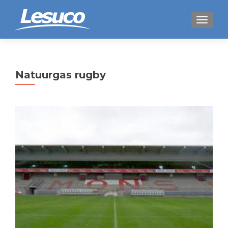
WISSEL
Natuurgas rugby