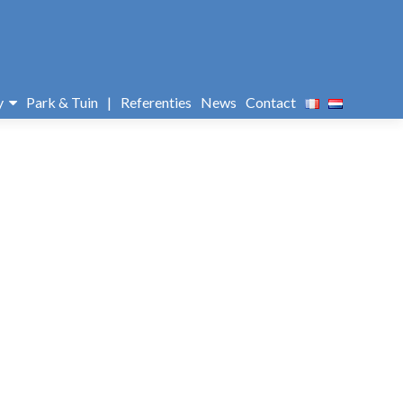
y
Park & Tuin
|
Referenties
News
Contact