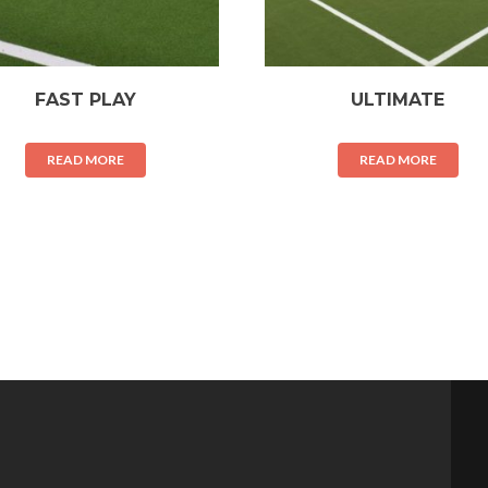
FAST PLAY
ULTIMATE
READ MORE
READ MORE