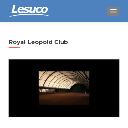
WISSEL
Royal Leopold Club