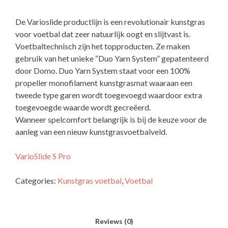
De Varioslide productlijn is een revolutionair kunstgras
voor voetbal dat zeer natuurlijk oogt en slijtvast is.
Voetbaltechnisch zijn het topproducten. Ze maken
gebruik van het unieke “Duo Yarn System” gepatenteerd
door Domo. Duo Yarn System staat voor een 100%
propeller monofilament kunstgrasmat waaraan een
tweede type garen wordt toegevoegd waardoor extra
toegevoegde waarde wordt gecreëerd.
Wanneer spelcomfort belangrijk is bij de keuze voor de
aanleg van een nieuw kunstgrasvoetbalveld.
VarioSlide S Pro
Categories:
Kunstgras voetbal
,
Voetbal
Reviews (0)