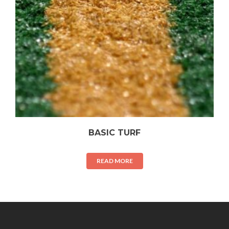
BASIC TURF
READ MORE