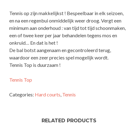
Tennis op zijn makkelijkst ! Bespeelbaar in elk seizoen,
en na een regenbui onmiddelijk weer droog. Vergt een
minimum aan onderhoud : van tijd tot tijd schoonmaken,
een of twee keer per jaar behandelen tegens mos en
onkruid… En dat is het !
De bal botst aangenaam en gecontroleerd terug,
waardoor een zeer precies spel mogelijk wordt.
Tennis Top is duurzaam !
Tennis Top
Categories:
Hard courts
,
Tennis
RELATED PRODUCTS