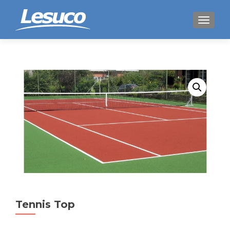
WISSEL
Tennis Top