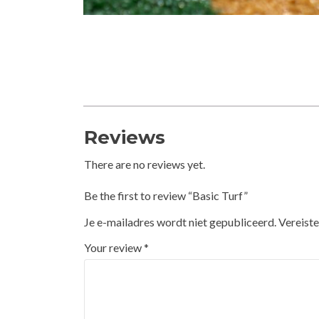
Reviews
There are no reviews yet.
Be the first to review “Basic Turf”
Je e-mailadres wordt niet gepubliceerd.
Vereist
Your review
*