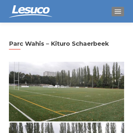
WISSEL
Parc Wahis – Kituro Schaerbeek