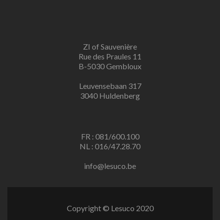
ZI of Sauvenière
Rue des Praules 11
B-5030 Gembloux
Leuvensebaan 317
3040 Huldenberg
FR : 081/600.100
NL : 016/47.28.70
info@lesuco.be
Copyright © Lesuco 2020