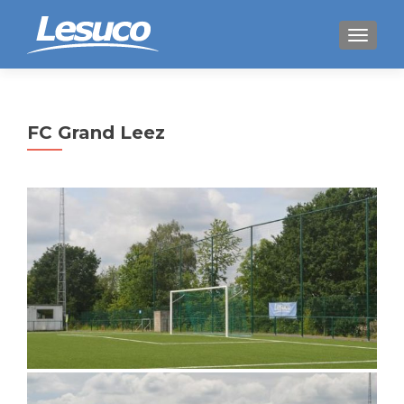
WISSEL
FC Grand Leez