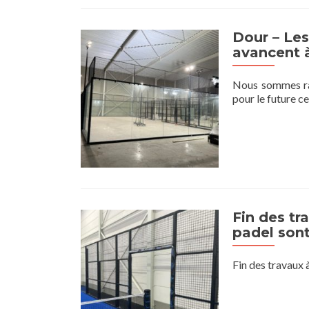
Dour – Le
avancent à
Nous sommes rav
pour le future c
Fin des tr
padel sont
Fin des travaux 