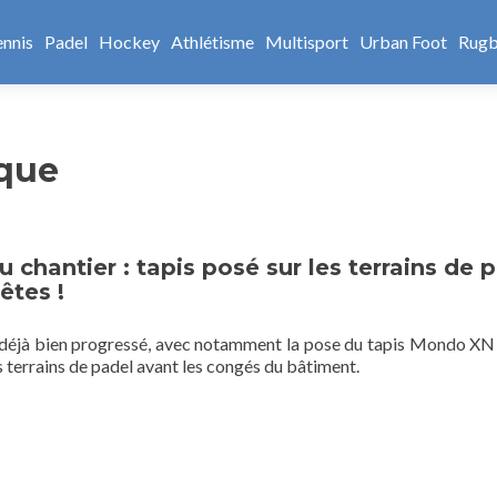
ennis
Padel
Hockey
Athlétisme
Multisport
Urban Foot
Rug
que
 chantier : tapis posé sur les terrains de 
êtes !
 déjà bien progressé, avec notamment la pose du tapis Mondo 
ts terrains de padel avant les congés du bâtiment.