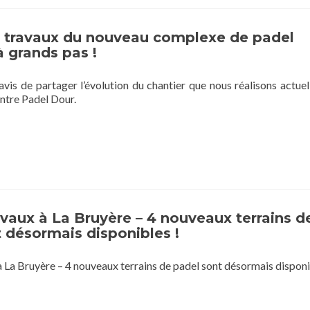
s travaux du nouveau complexe de padel
 grands pas !
is de partager l’évolution du chantier que nous réalisons actue
entre Padel Dour.
avaux à La Bruyère – 4 nouveaux terrains d
 désormais disponibles !
à La Bruyère – 4 nouveaux terrains de padel sont désormais disponi