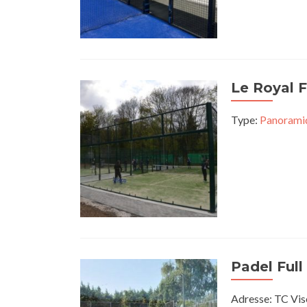
Le Royal 
Type:
Panorami
Padel Ful
Adresse: TC Vis