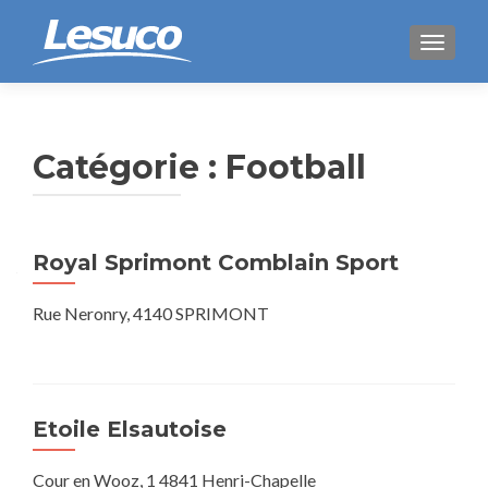
AFFICH
Catégorie :
Football
Navigation
Royal Sprimont Comblain Sport
des
Rue Neronry, 4140 SPRIMONT
articles
Etoile Elsautoise
Cour en Wooz, 1 4841 Henri-Chapelle